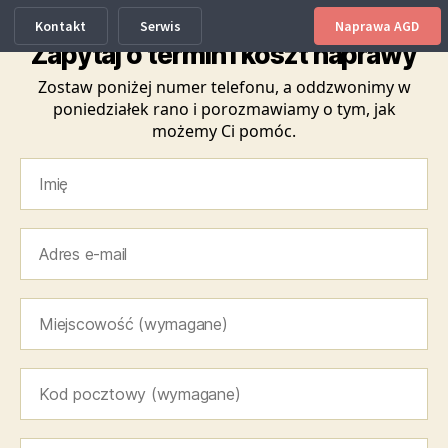
Kontakt
Serwis
Naprawa AGD