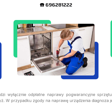
☎️ 696281222
adzi wyłącznie odpłatne naprawy pogwarancyjne sprzęt
wyż. W przypadku zgody na naprawę urządzenia diagnoza je