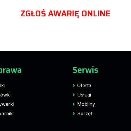
ZGŁOŚ AWARIĘ ONLINE
prawa
Serwis
lki
Oferta
ówki
Usługi
ywarki
Mobilny
karniki
Sprzęt