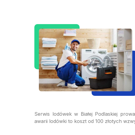
Serwis lodówek w Białej Podlaskiej prow
awarii lodówki to koszt od 100 złotych wz